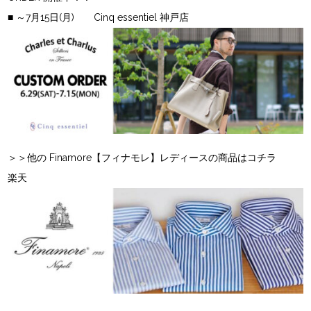
■ ～7月15日(月) Cinq essentiel 神戸店
＞＞他の Finamore【フィナモレ】レディースの商品はコチラ
楽天