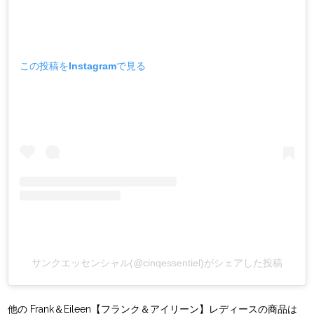
この投稿をInstagramで見る
サンクエッセンシャル(@cinqessentiel)がシェアした投稿
他の Frank＆Eileen【フランク＆アイリーン】レディースの商品は