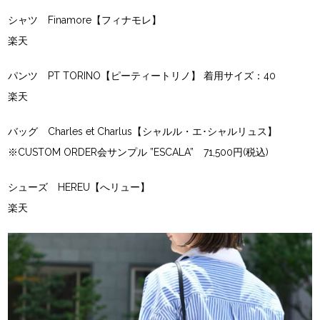
シャツ Finamore【フィナモレ】
楽天
パンツ PT TORINO【ピーティートリノ】 着用サイズ：40
楽天
バッグ Charles et Charlus【シャルル・エ･シャルリュス】
※CUSTOM ORDER会サンプル ”ESCALA” 71,500円(税込)
シューズ HEREU【へリュー】
楽天