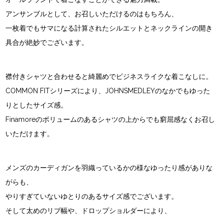
アンサンブルとして、お召しいただけるのはもちろん、
一枚着でもサマになる計算されたシルエットとネックラインの開き
具合が絶妙でございます。
襟付きシャツと合わせると綺麗めでビジネスライクな着こなしに。
COMMON FITシリーズにより、JOHNSMEDLEYのなかでもゆった
りとしたサイズ感。
Finamoreのボリュームのあるシャツの上からでも窮屈感なくお召し
いただけます。
メンズのカーディガンを羽織っているかの様なゆったり感がありな
がらも、
やりすぎていないゆとりのあるサイズ感でございます。
そして太めのリブ幅や、ドロップショルダーにより、