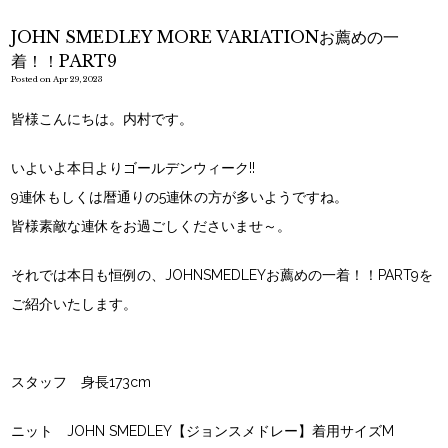
JOHN SMEDLEY MORE VARIATIONお薦めの一
着！！PART9
Posted on Apr 29, 2023
皆様こんにちは。内村です。
いよいよ本日よりゴールデンウィーク!!
9連休もしくは暦通りの5連休の方が多いようですね。
皆様素敵な連休をお過ごしくださいませ～。
それでは本日も恒例の、JOHNSMEDLEYお薦めの一着！！PART9を
ご紹介いたします。
スタッフ 身長173cm
ニット JOHN SMEDLEY【ジョンスメドレー】着用サイズM