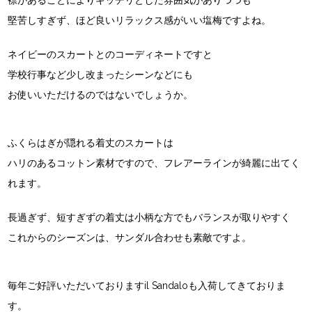
襟があることによりキッチリとした雰囲気がありつつも
堅苦しすぎず、ほど良いリラックス感がいい塩梅ですよね。
ネイビーのスカートとのコーディネートですと
学校行事など少し改まったシーンなどにも
お使いいただけるのではないでしょうか。
ふくらはぎが隠れる着丈のスカートは
ハリのあるコットン素材ですので、フレアーラインが綺麗に出てく
れます。
長過ぎず、短すぎずの着丈は小柄な方でもバランスが取りやすく
これからのシーズンは、サンダル合わせも素敵ですよ。
毎年ご好評いただいておりますil Sandaloも入荷してきておりま
す。