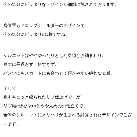
今の気分にピッタリなデザインが細部に施されております。
肩位置もドロップショルダーのデザインで、
今の気分にピッタリの1着ですね。
シルエットはややゆったりとした身頃とお袖まわり。
着丈は長過ぎず、短すぎず、
パンツにもスカートにも合わせて頂きやすい絶妙な丈感。
そして、
裾もキュッと絞られたリブ仕上げですが
リブ幅は約7.5cmとやや太めのお仕立てで、
全体のシルエットにメリハリが生まれる計算されたデザインでござ
います。