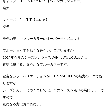
キャップ HELEN KAMINSKI【ヘレンカミンスキー】
楽天
シューズ ELLEME【エレメ】
楽天
発色の美しいブルーカラーのオーバーサイズニット。
ブルーと言っても様々な色合いがございますが、
2023年春夏のシーズンカラー”CORNFLOWER BLUE”は
青空に映える、爽やかなブルーカラーです。
豊富なカラーバリエーションがJOHN SMEDLEYの魅力の一つであ
りますが
シーズンカラーにつきましては、そのシーズン限りの展開カラーで
すので
気になる方はお早めに。。