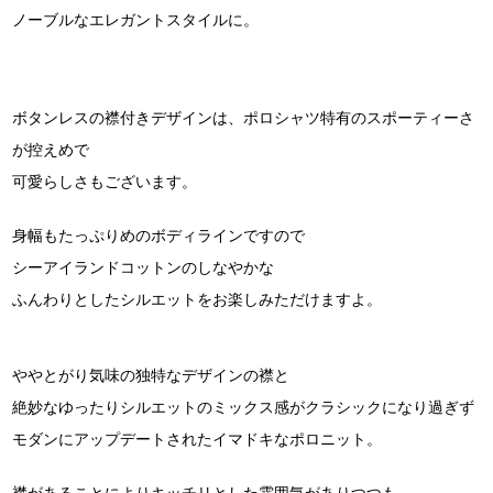
ノーブルなエレガントスタイルに。
ボタンレスの襟付きデザインは、ポロシャツ特有のスポーティーさ
が控えめで
可愛らしさもございます。
身幅もたっぷりめのボディラインですので
シーアイランドコットンのしなやかな
ふんわりとしたシルエットをお楽しみただけますよ。
ややとがり気味の独特なデザインの襟と
絶妙なゆったりシルエットのミックス感がクラシックになり過ぎず
モダンにアップデートされたイマドキなポロニット。