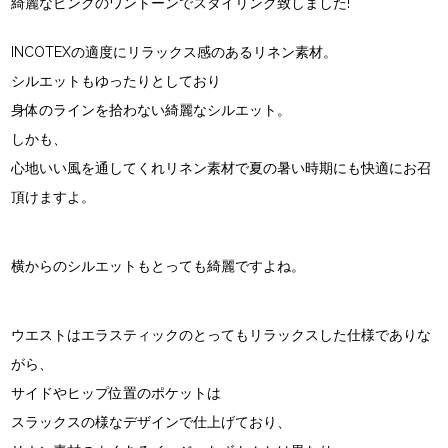
綺麗なピンクのワントーンでスタイリング致しました!
INCOTEXの適度にリラックス感のあるリネン素材。
シルエットもゆったりとしており
身体のラインを拾わない綺麗なシルエット。
しかも、
心地いい風を通してくれリネン素材で夏の暑い時期にも快適にお召
頂けますよ。
横からのシルエットもとっても綺麗ですよね。
ウエストはエラスティックのとってもリラックスした仕様でありな
がら、
サイドやヒップ位置のポケットは
スラックスの様なデザインで仕上げており、