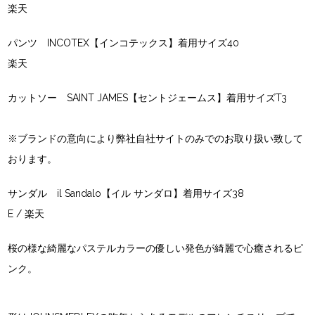
楽天
パンツ INCOTEX【インコテックス】着用サイズ40
楽天
カットソー SAINT JAMES【セントジェームス】着用サイズT3
※ブランドの意向により弊社自社サイトのみでのお取り扱い致して
おります。
サンダル il Sandalo【イル サンダロ】着用サイズ38
E /
楽天
桜の様な綺麗なパステルカラーの優しい発色が綺麗で心癒されるピ
ンク。