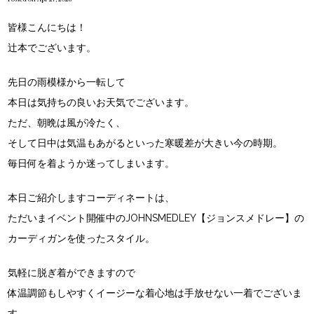
皆様こんにちは！
辻本でございます。
先日の雨模様から一転して
本日は気持ちの良いお天気でございます。
ただ、朝晩は風が冷たく、
そして日中は気温もあがるといった寒暖差が大きい今の時期。
毎日何を着ようか迷ってしまいます。
本日ご紹介しますコーディネートは、
ただいまイベント開催中のJOHNSMEDLEY【ジョンスメドレー】の
カーディガンを使ったスタイル。
気軽に脱ぎ着ができますので
体温調節もしやすくイージーな着心地は手放せない一着でございま
す。