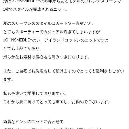
形はJOHNSMEDLEYの昨年からあるモデルのフレンチスリーブで
1枚でスタイルが完成されるニット。
夏のスリーブレススタイルはカットソー素材だと、
とてもスポーティーでカジュアル過ぎてしまいますが
JOHNSMEDLEYのシーアイランドコットンのニットですと
とても上品さがあり、
滑らかなお素材は着心地も病みつきになります。
また、ご自宅でお洗濯もして頂けますのでとっても便利さもござい
ます。
私も色違いで愛用しておりますが、
これから夏に向けてとっても重宝し、お勧めでございます。
綺麗なピンクのニットに合わせて