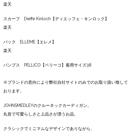
楽天
スカーフ Dieffe Kinloch【ディエッフェ・キンロック】
楽天
バック ELLEME【エレメ】
楽天
パンプス PELLICO【ペリーコ】着用サイズ38
※ブランドの意向により弊社自社サイトのみでのお取り扱い致して
おります。
JOHNSMEDLEYのクルーネックカーディガン。
丸首で可愛らしさと上品さが漂うお品。
クラシックでミニマムなデザインでありながら、