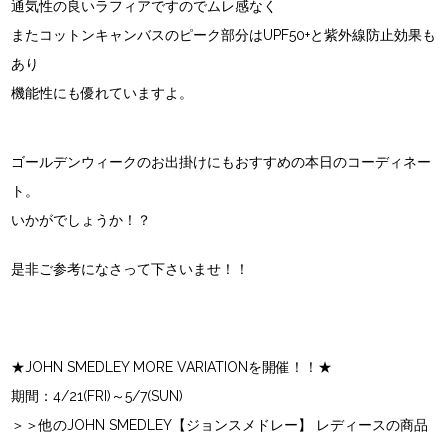
通気性の良いラフィアですのでムレ感なく
またコットンキャンバスのピーク部分はUPF50+と紫外線防止効果も
あり
機能性にも優れていますよ。
ゴールデンウィークのお出掛けにもおすすめの本日のコーディネー
ト。
いかがでしょうか！？
是非ご参考になさって下さいませ！！
★JOHN SMEDLEY MORE VARIATIONを開催！！★
期間：4/21(FRI)～5/7(SUN)
＞＞他のJOHN SMEDLEY【ジョンスメドレー】 レディースの商品