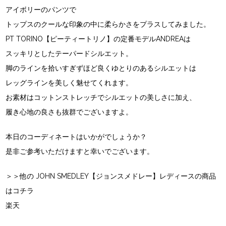
アイボリーのパンツで
トップスのクールな印象の中に柔らかさをプラスしてみました。
PT TORINO【ピーティートリノ】の定番モデルANDREAは
スッキリとしたテーパードシルエット。
脚のラインを拾いすぎずほど良くゆとりのあるシルエットは
レッグラインを美しく魅せてくれます。
お素材はコットンストレッチでシルエットの美しさに加え、
履き心地の良さも抜群でございますよ。
本日のコーディネートはいかがでしょうか？
是非ご参考いただけますと幸いでございます。
＞＞他の JOHN SMEDLEY【ジョンスメドレー】レディースの商品
はコチラ
楽天