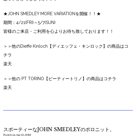
★JOHN SMEDLEY MORE VARIATIONを開催！！★
期間：4/21(FRI)～5/7(SUN)
皆様のご来店・ご利用を心よりお待ち致しております！！
＞＞他のDieffe Kinloch【ディエッフェ・キンロック】の商品はコ
チラ
楽天
＞＞他の PT TORINO【ピーティートリノ】の商品はコチラ
楽天
スポーティーなJOHN SMEDLEYのポロニット。
Posted on Apr 25, 2023