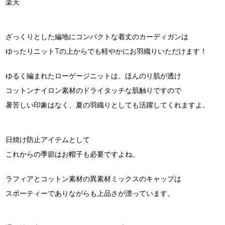
楽天
ざっくりとした編地にコンパクトな着丈のカーディガンは
ゆったりニットTの上からでも軽やかにお羽織りいただけます！
ゆるく編まれたローゲージニットは、ほんのり肌が透け
コットンナイロン素材のドライタッチな肌触りですので
暑苦しい印象はなく、夏の羽織りとしても活躍してくれますよ。
日焼け防止アイテムとして
これからの季節はお帽子も必要ですよね。
ラフィアとコットン素材の異素材ミックスのキャップは
スポーティーでありながらも上品さが漂っています。