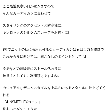
ここ最近肌寒い日が続きますので
そんなカーディガンに合わせて
スタイリングのアクセントと防寒性に、
キンロックのシルクのスカーフをお首元に!
1枚でニットの様に着用も可能なカーディガンは着回し力も抜群で
これから夏に向けては、着こなしのポイントとしても!
冷房などの寒暖差にストール代わりに
救世主としてもご利用頂けますよね。
カジュアルなデニムスタイルを上品さのあるスタイルに仕上げてく
れる
JOHNSMEDLEYのニット。
是非いかがでしょうか。。。