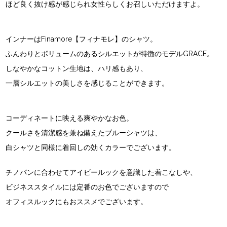
ほど良く抜け感が感じられ女性らしくお召しいただけますよ。
インナーはFinamore【フィナモレ】のシャツ。
ふんわりとボリュームのあるシルエットが特徴のモデルGRACE。
しなやかなコットン生地は、ハリ感もあり、
一層シルエットの美しさを感じることができます。
コーディネートに映える爽やかなお色。
クールさを清潔感を兼ね備えたブルーシャツは、
白シャツと同様に着回しの効くカラーでございます。
チノパンに合わせてアイビールックを意識した着こなしや、
ビジネススタイルには定番のお色でございますので
オフィスルックにもおススメでございます。