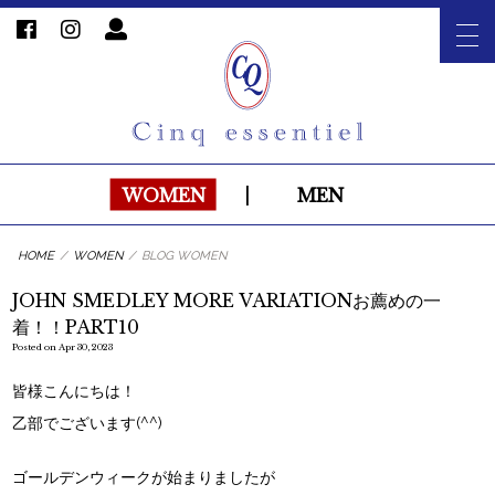
WOMEN
|
MEN
HOME
/
WOMEN
/
BLOG WOMEN
JOHN SMEDLEY MORE VARIATIONお薦めの一
着！！PART10
Posted on Apr 30, 2023
皆様こんにちは！
乙部でございます(^^)
ゴールデンウィークが始まりましたが