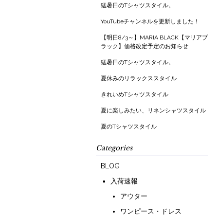
猛暑日のTシャツスタイル。
YouTubeチャンネルを更新しました！
【明日8/3～】MARIA BLACK【マリアブ
ラック】価格改定予定のお知らせ
猛暑日のTシャツスタイル。
夏休みのリラックススタイル
きれいめTシャツスタイル
夏に楽しみたい、リネンシャツスタイル
夏のTシャツスタイル
Categories
BLOG
入荷速報
アウター
ワンピース・ドレス