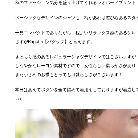
秋のファッション気分を盛り上げてくれるレオパードプリント
ベーシックなデザインのシャツも、柄があれば遊び心あるスタ
一見コンパクトでありながら、程よいリラックス感のあるシル
さすがBagutta【バグッタ】と言えます。
きっちり感のあるレギュラーシャツデザインではございますが
しなやかなレーヨン素材ですので、女性らしい柔らかさがあり
また小さめのお襟もとっても可愛らしさがございます！
本日はあえてボタンを全て留めて着用をしておりますが着崩し
↓↓↓