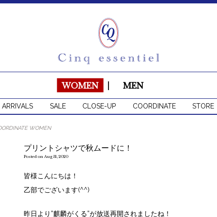
WOMEN
|
MEN
 ARRIVALS
SALE
CLOSE-UP
COORDINATE
STORE
OORDINATE WOMEN
プリントシャツで秋ムードに！
Posted on Aug 31, 2020
皆様こんにちは！
乙部でございます(^^)
昨日より”麒麟がくる”が放送再開されましたね！