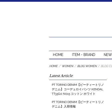
HOME
ITEM・BRAND
NEW
HOME
/
WOMEN
/
BLOG WOMEN
/
BLOG C
Latest Article
PT TORINO DENIM【ピーティートリノ
デニム】コーデュロイパンツ KENDAL
TT33G0 N015 コットン ホワイト
PT TORINO DENIM【ピーティートリノ
デニム】入荷情報