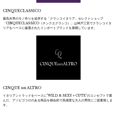
CINQUECLASSICO
最高水準のモノ作りを追求する「クラシコイタリア」セレクトショップ
「CINQUECLASSICO（チンクエクラシコ）」は神戸三宮でクラシコイタ
リアをベースに厳選されたインポートブランドを展開しています。
CINQUE un ALTRO
イタリアントラッドをベースに"WILD & SEXY + CUTE"のコンセプトで選
んだ、アソビゴコロのある商品を都会的で高感度な大人の男性にご提案致しま
す。