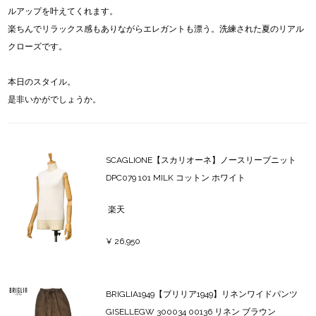
ルアップを叶えてくれます。
楽ちんでリラックス感もありながらエレガントも漂う。洗練された夏のリアル
クローズです。
本日のスタイル。
是非いかがでしょうか。
SCAGLIONE【スカリオーネ】ノースリーブニット
DPC079 101 MILK コットン ホワイト
楽天
¥ 26,950
BRIGLIA1949【ブリリア1949】リネンワイドパンツ
GISELLEGW 300034 00136 リネン ブラウン