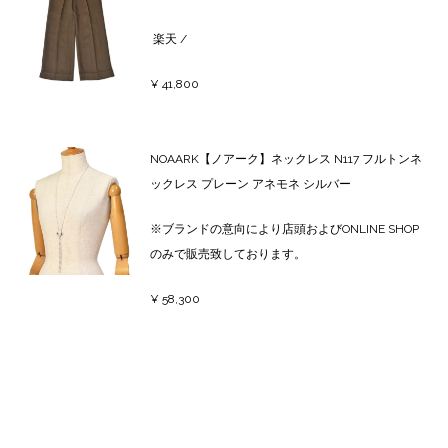
楽天
/
¥ 41,800
NOAARK【ノアーク】ネックレス N117 フルトンネ
ックレス プレーン アネモネ シルバー
※ブランドの意向により店頭およびONLINE SHOP
のみで販売致しております。
¥ 58,300