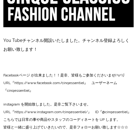
You Tubeチャンネル開設いたしました。チャンネル登録よろしく
お願い致します！
Facebookページ
が出来ました！！是非、皆様もご参加くださいませ(^o^)丿
URL『
https://www.facebook.com/cinqessentiel
』 ユーザーネーム
『cinqessentiel』
instagram
を開始致しました。是非ご覧下さいませ。
URL『
https://www.instagram.com/cinqessentiel/
』 ID『@cinqessentiel』
こちらでは日常の事や商品やスタッフのコーディネートを UP します。
皆様と一緒に盛り上げていきたいので、是非フォローお願い致します☆☆☆