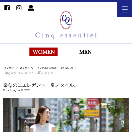
WOMEN
|
MEN
HOME
/
WOMEN
/
COORDINATE WOMEN
/
楽なのにエレガント！夏スタイル。
楽なのにエレガント！夏スタイル。
Posted on Jun 28, 2026