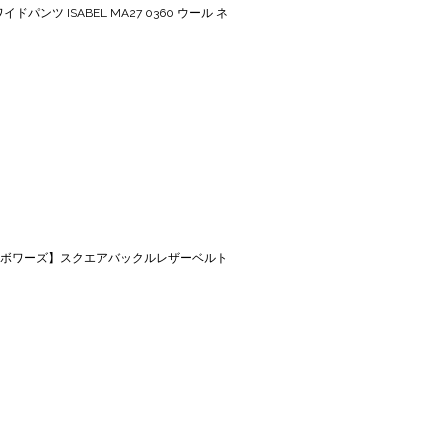
ドパンツ ISABEL MA27 0360 ウール ネ
リエ アンボワーズ】スクエアバックルレザーベルト