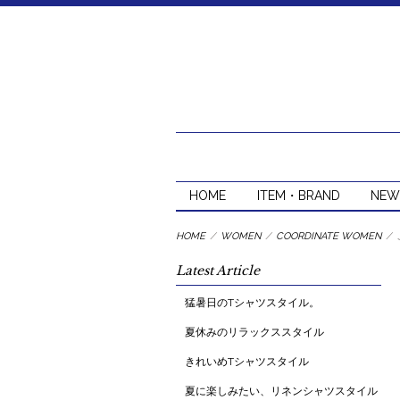
HOME
ITEM・BRAND
NEW
HOME
/
WOMEN
/
COORDINATE WOMEN
/
Latest Article
猛暑日のTシャツスタイル。
夏休みのリラックススタイル
きれいめTシャツスタイル
夏に楽しみたい、リネンシャツスタイル