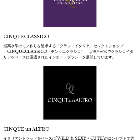
CINQUECLASSICO
最高水準のモノ作りを追求する「クラシコイタリア」セレクトショップ
「CINQUECLASSICO（チンクエクラシコ）」は神戸三宮でクラシコイタ
リアをベースに厳選されたインポートブランドを展開しています。
CINQUE un ALTRO
イタリアントラッドをベースに"WILD & SEXY + CUTE"のコンセプトで選