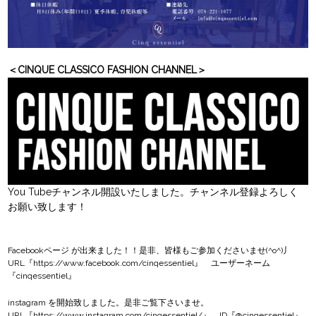
＜CINQUE CLASSICO FASHION CHANNEL＞
You Tubeチャンネル開設いたしました。チャンネル登録よろしく
お願い致します！
Facebookページ
が出来ました！！是非、皆様もご参加くださいませ(^o^)丿
URL『
https://www.facebook.com/cinqessentiel
』 ユーザーネーム
『cinqessentiel』
instagram
を開始致しました。是非ご覧下さいませ。
URL『
https://www.instagram.com/cinqessentiel/
』 ID『@cinqessentiel』