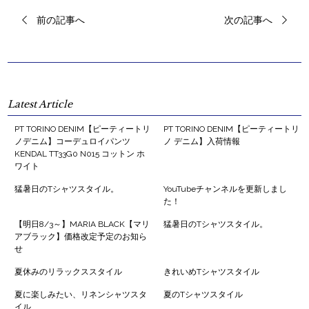
前の記事へ
次の記事へ
Latest Article
PT TORINO DENIM【ピーティートリ
PT TORINO DENIM【ピーティートリ
ノデニム】コーデュロイパンツ
ノ デニム】入荷情報
KENDAL TT33G0 N015 コットン ホ
ワイト
猛暑日のTシャツスタイル。
YouTubeチャンネルを更新しまし
た！
【明日8/3～】MARIA BLACK【マリ
猛暑日のTシャツスタイル。
アブラック】価格改定予定のお知ら
せ
夏休みのリラックススタイル
きれいめTシャツスタイル
夏に楽しみたい、リネンシャツスタ
夏のTシャツスタイル
イル