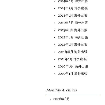
2014年6月 海外出張
2014年3月 海外出張
2014年1月 海外出張
2013年6月 海外出張
2013年1月 海外出張
2012年6月 海外出張
2012年1月 海外出張
2011年6月 海外出張
2011年1月 海外出張
2010年6月 海外出張
2010年1月 海外出張
Monthly Archives
2026年8月