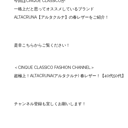
今回はCINQUE CLASSICOが
一格上だと思ってオススメしているブランド
ALTACRUNA【アルタクルナ】の春レザーをご紹介！
是非こちらからご覧ください！
＜CINQUE CLASSICO FASHION CHANNEL＞
超極上！ALTACRUNA(アルタクルナ) 春レザー！【40代50代】
チャンネル登録も宜しくお願いします！