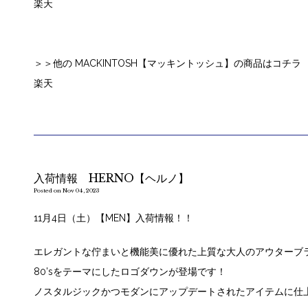
楽天
＞＞他の MACKINTOSH【マッキントッシュ】の商品はコチラ
楽天
入荷情報 HERNO【ヘルノ】
Posted on Nov 04, 2023
11月4日（土）【MEN】入荷情報！！
エレガントな佇まいと機能美に優れた上質な大人のアウターブラ
80’sをテーマにしたロゴダウンが登場です！
ノスタルジックかつモダンにアップデートされたアイテムに仕