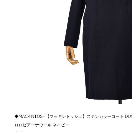
◆MACKINTOSH【マッキントッシュ】ステンカラーコート DUNKELD L
ロロピアーナウール ネイビー