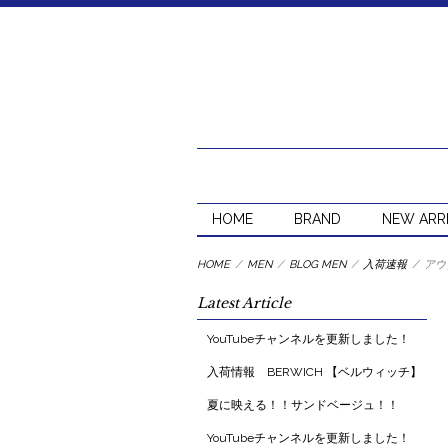
HOME
BRAND
NEW ARR
HOME
/
MEN
/
BLOG MEN
/
入荷速報
/
アウ
Latest Article
YouTubeチャンネルを更新しました！
入荷情報 BERWICH 【ベルウィッチ】
夏に映える！！サンドベージュ！！
YouTubeチャンネルを更新しました！