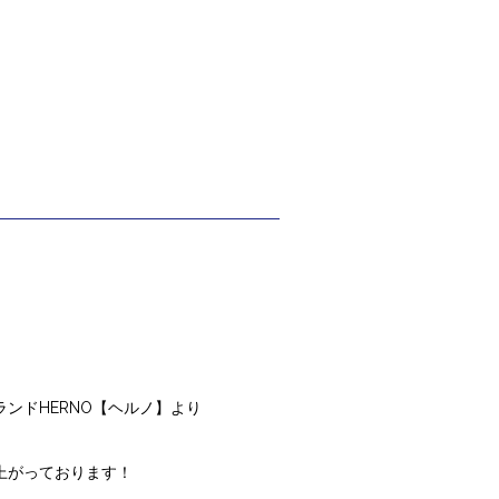
ンドHERNO【ヘルノ】より
上がっております！