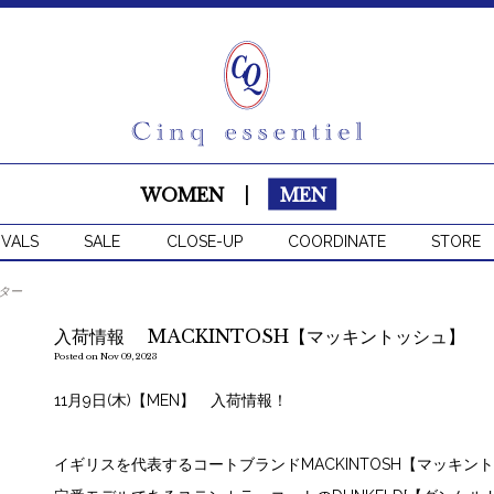
WOMEN
|
MEN
IVALS
SALE
CLOSE-UP
COORDINATE
STORE
ター
入荷情報 MACKINTOSH【マッキントッシュ】
Posted on Nov 09, 2023
11月9日(木)【MEN】 入荷情報！
イギリスを代表するコートブランドMACKINTOSH【マッキン