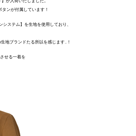
ルド】が入荷いたしました。
ボタンが付属しています！
M【レインシステム】を生地を使用しており、
の生地ブランドたる所以を感じます…！
じさせる一着を