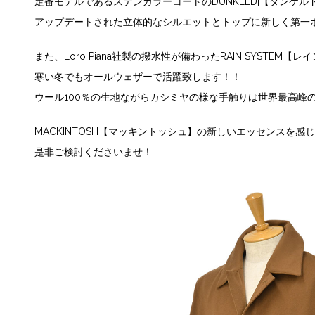
定番モデルであるステンカラーコートのDUNKELD[【ダンケ
アップデートされた立体的なシルエットとトップに新しく第一
また、Loro Piana社製の撥水性が備わったRAIN SYSTE
寒い冬でもオールウェザーで活躍致します！！
ウール100％の生地ながらカシミヤの様な手触りは世界最高峰
MACKINTOSH【マッキントッシュ】の新しいエッセンスを感
是非ご検討くださいませ！