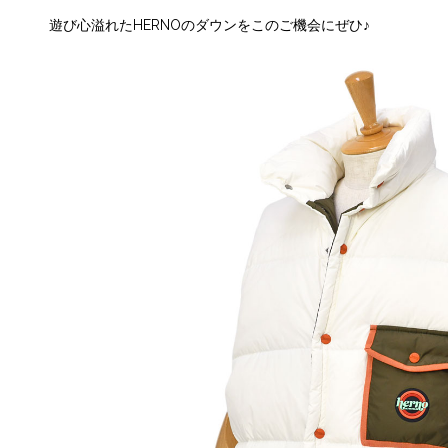
遊び心溢れたHERNOのダウンをこのご機会にぜひ♪