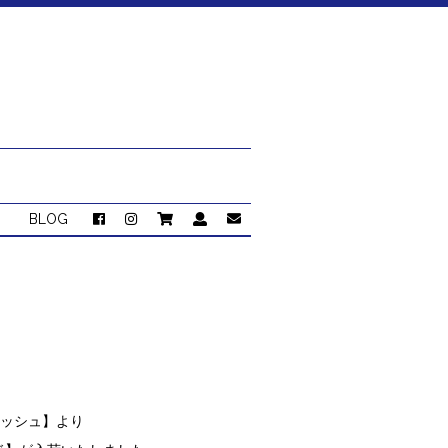
BLOG
トッシュ】より