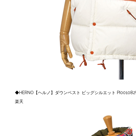
◆HERNO【ヘルノ】ダウンベスト ビッグシルエット PI001082U
楽天