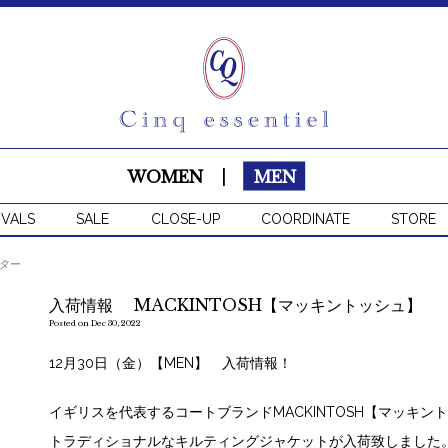
WOMEN
|
MEN
IVALS
SALE
CLOSE-UP
COORDINATE
STORE
ター
入荷情報 MACKINTOSH【マッキントッシュ】
Posted on Dec 30, 2022
12月30日（金）【MEN】 入荷情報！
イギリスを代表するコートブランドMACKINTOSH【マッキン
トラディショナルなキルティングジャケットが入荷致しました