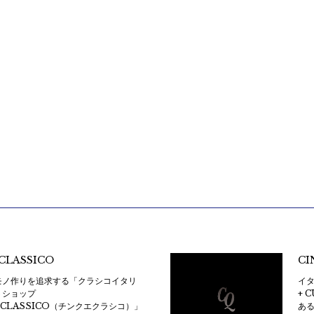
CLASSICO
CI
モノ作りを追求する「クラシコイタリ
イタ
トショップ
+ 
ECLASSICO（チンクエクラシコ）」
あ