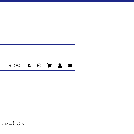
BLOG
トッシュ】より
。