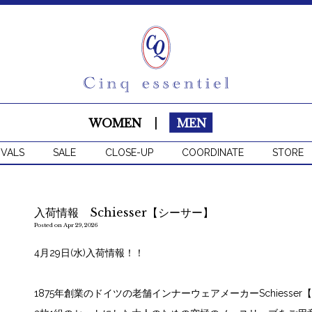
WOMEN
|
MEN
IVALS
SALE
CLOSE-UP
COORDINATE
STORE
入荷情報 Schiesser【シーサー】
Posted on Apr 29, 2026
4月29日(水)入荷情報！！
1875年創業のドイツの老舗インナーウェアメーカーSchiesser