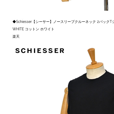
◆Schiesser【シーサー】ノースリーブクルーネック 2パックTシャツ A
WHITE コットン ホワイト
楽天