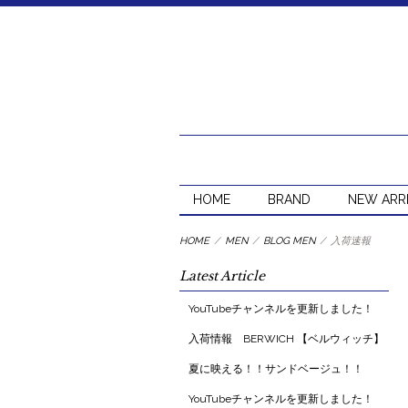
HOME
BRAND
NEW ARR
HOME
/
MEN
/
BLOG MEN
/
入荷速報
Latest Article
YouTubeチャンネルを更新しました！
入荷情報 BERWICH 【ベルウィッチ】
夏に映える！！サンドベージュ！！
YouTubeチャンネルを更新しました！