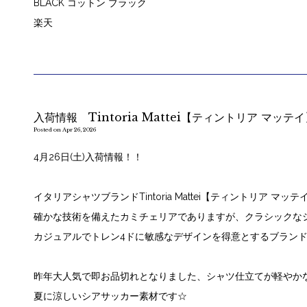
BLACK コットン ブラック
楽天
入荷情報 Tintoria Mattei【ティントリア マッテ
Posted on Apr 26, 2026
4月26日(土)入荷情報！！
イタリアシャツブランドTintoria Mattei【ティントリア マ
確かな技術を備えたカミチェリアでありますが、クラシックな
カジュアルでトレン4ドに敏感なデザインを得意とするブラン
昨年大人気で即お品切れとなりました、シャツ仕立てが軽やか
夏に涼しいシアサッカー素材です☆