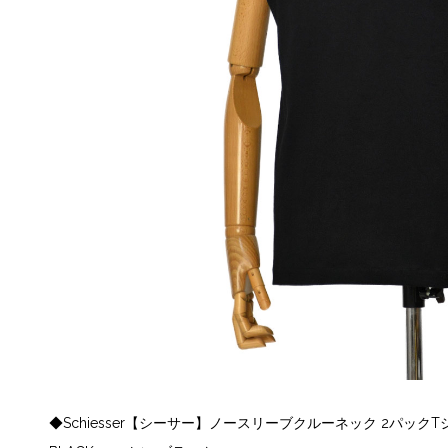
◆Schiesser【シーサー】ノースリーブクルーネック 2パックTシャツ A