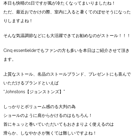
本日も快晴の1日ですが風が冷たくなってまいりましたね！
ただ、最近おでかけの際、室内に入ると暑くてのぼせそうになった
りしますよね！
そんな気温調節などにも大活躍できてお勧めなのがストール！！！
Cinq essentieldeでもファンの方も多い
を本日はご紹介させて頂き
ます。
上質なストール、名品のストールブランド、プレゼントにも喜んで
いただけるブランドといえば
“Johnstons【ジョンストンズ】”
しっかりとボリューム感のる大判の為
ショールのように肩からかけるのはもちろん！
首にキュッと巻いていただいてもおさまりよく使えるのは
滑らか、しなやかさが無くては難しいですよね！