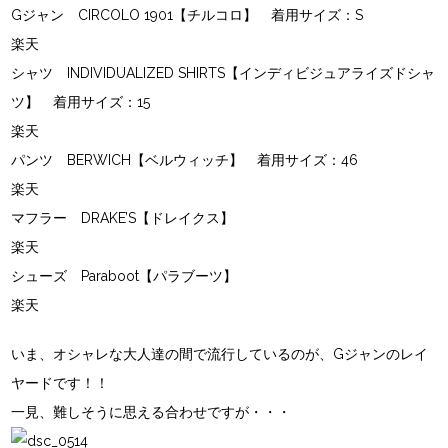
Gジャン
CIRCOLO 1901【チルコロ】
着用サイズ：S
楽天
シャツ
INDIVIDUALIZED SHIRTS【インディビジュアライズドシャ
ツ】
着用サイズ：15
楽天
パンツ
BERWICH【ベルウィッチ】
着用サイズ：46
楽天
マフラー
DRAKE’S【ドレイクス】
楽天
シューズ
Paraboot【パラブーツ】
楽天
いま、オシャレな大人達の間で流行しているのが、Gジャンのレイ
ヤードです！！
一見、難しそうに思える合わせですが・・・