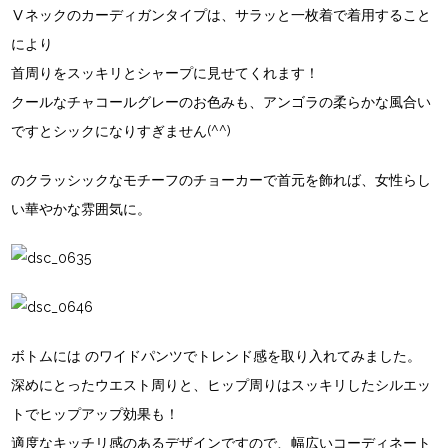
Ⅴネックのカーディガンタイプは、サラッと一枚着で着用すること
により
首周りをスッキリとシャープに見せてくれます！
クールなチャコールグレーのお色みも、アンゴラの柔らかな風合い
ですとシックになりすぎません(^^)
のクラッシックなモチーフのチョーカーで首元を飾れば、女性らし
い華やかな雰囲気に。
ボトムには
のワイドパンツでトレンド感を取り入れてみました。
深めにとったウエスト周りと、ヒップ周りはスッキリしたシルエッ
トでヒップアップ効果も！
適度なキッチリ感のあるデザインですので、幅広いコーディネート