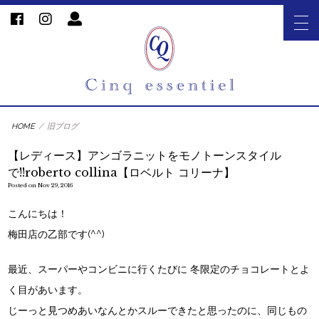
HOME
/
旧ブログ
【レディース】アンゴラニットをモノトーンスタイル
で!!roberto collina【ロベルト コリーナ】
Posted on Nov 29, 2016
こんにちは！
梅田店の乙部です(^^)
最近、スーパーやコンビニに行くたびに 冬限定のチョコレートとよ
く目があいます。
じーっと見つめあいなんとかスルーできたと思ったのに、同じもの