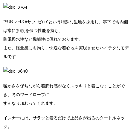
“SUB-ZERO(サブ-ゼロ)”
という特殊な生地を採用し、零下でも内側
は常に36度を保つ性能を持ち、
防風撥水性など機能性に優れております。
また、軽量感にも拘り、快適な着心地を実現させたハイテクなモデ
ルです！
暖かさを保ちながら着膨れ感がなくスッキリと着こなすことがで
き、冬のワードローブに
すんなり加わってくれます。
インナーには、サラッと着るだけで上品さが出る
のタートルネッ
ク。