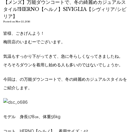
【メンズ】万能ダウンコートで、冬の綺麗めカジュアルス
タイル!!HERNO【ヘルノ】SIVIGLIA【シヴィリア/シビ
リア】
Posted on Nov 25, 2016
皆様、ごきげんよう！
梅田店のいまむーでございます。
気温もすっかり下がってきて、急に冬らしくなってきましたね。
そろそろダウンを着用し始める人も多いのではないでしょうか。
今回は、
の万能ダウンコートで、冬の綺麗めカジュアルスタイルを
ご紹介します。
モデル 身長178㎝、体重56kg
コート
HERNO【ヘルノ】
着用サイズ：42