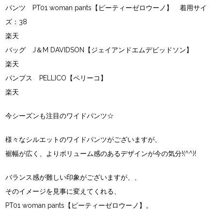
パンツ
PT01 woman pants【ピーティーゼロウーノ】
着用サイ
ズ：38
楽天
バッグ
J＆M DAVIDSON【ジェイアンドエムデビッドソン】
楽天
パンプス
PELLICO【ペリーコ】
楽天
今シーズンも注目のワイドパンツ☆
様々なシルエットのワイドパンツがございますが、
裾幅が広く、よりボリューム感のあるデザインが今の気分!(^^)!
バランス感が難しい印象がございますが、、
そのイメージを見事に変えてくれる、
PT01 woman pants【ピーティーゼロウーノ】
。