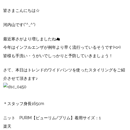
皆さまこんにちは☆
河内山です(*^_^*)
最近寒さがより増しましたね☁
今年はインフルエンザが例年より早く流行っているそうです(+o+)
皆様も手洗い・うがいでしっかりと予防していきましょう！
さて、本日はトレンドのワイドパンツを使ったスタイリングをご紹
介させて頂きます♪
＊スタッフ身長165cm
ニット
PURIM【ピューリム/プリム】
着用サイズ：1
楽天