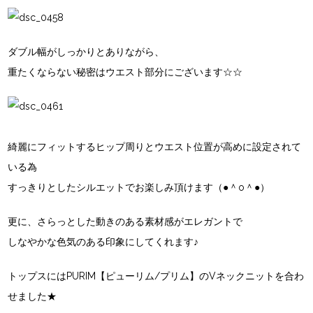
ダブル幅がしっかりとありながら、
重たくならない秘密はウエスト部分にございます☆☆
綺麗にフィットするヒップ周りとウエスト位置が高めに設定されて
いる為
すっきりとしたシルエットでお楽しみ頂けます（●＾o＾●）
更に、さらっとした動きのある素材感がエレガントで
しなやかな色気のある印象にしてくれます♪
トップスには
PURIM【ピューリム/プリム】
のVネックニットを合わ
せました★