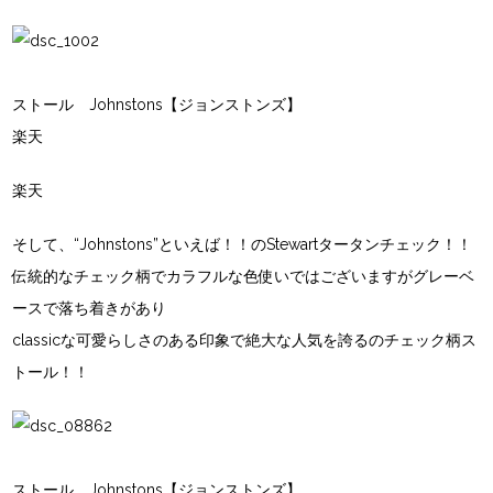
ストール Johnstons【ジョンストンズ】
楽天
楽天
そして、“Johnstons”といえば！！のStewartタータンチェック！！
伝統的なチェック柄でカラフルな色使いではございますがグレーベ
ースで落ち着きがあり
classicな可愛らしさのある印象で絶大な人気を誇るのチェック柄ス
トール！！
ストール Johnstons【ジョンストンズ】