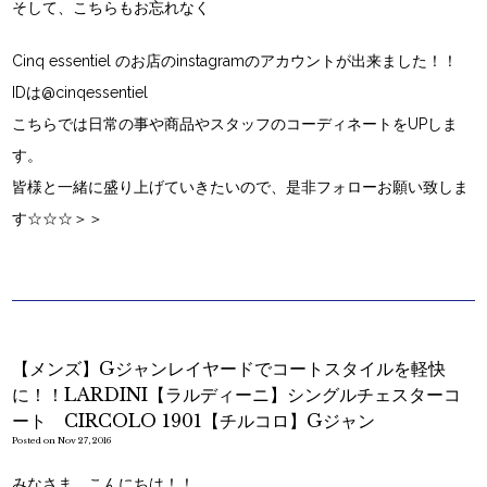
そして、こちらもお忘れなく
Cinq essentiel
のお店の
instagram
のアカウントが出来ました！！
IDは
@cinqessentiel
こちらでは日常の事や商品やスタッフのコーディネートをUPしま
す。
皆様と一緒に盛り上げていきたいので、是非フォローお願い致しま
す☆☆☆＞＞
【メンズ】Gジャンレイヤードでコートスタイルを軽快
に！！LARDINI【ラルディーニ】シングルチェスターコ
ート CIRCOLO 1901【チルコロ】Gジャン
Posted on Nov 27, 2016
みなさま、こんにちは！！