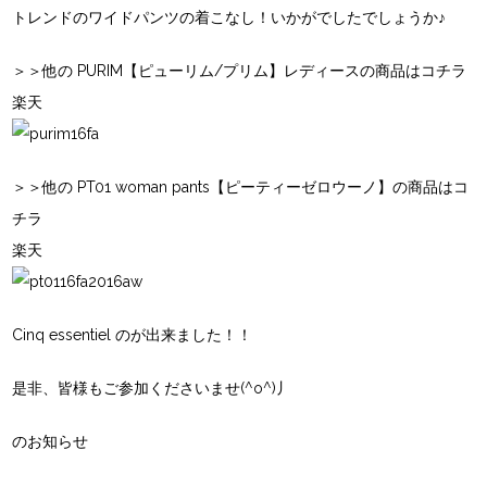
トレンドのワイドパンツの着こなし！いかがでしたでしょうか♪
＞＞他の PURIM【ピューリム/プリム】レディースの商品はコチラ
楽天
＞＞他の PT01 woman pants【ピーティーゼロウーノ】の商品はコ
チラ
楽天
Cinq essentiel の
が出来ました！！
是非、皆様もご参加くださいませ(^o^)丿
のお知らせ