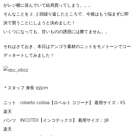
がレジ横に並んでいて結局買ってしまう。。。
そんなことを 2 , 3 回繰り返したところで、今後はもう悩まずに即
決で買うことにしようと決めました！
いくつになっても、甘いものの誘惑には勝てません。。
それはさておき、本日はアンゴラ素材のニットをモノトーンでコー
ディネートしてみました！
＊スタッフ 身長 155cm
ニット
roberto collina【ロベルト コリーナ】
着用サイズ：XS
楽天
パンツ
INCOTEX【インコテックス】
着用サイズ：38
楽天