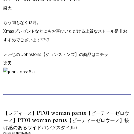
楽天
もう間もなく12月。
Xmasプレゼントなどにもお喜びいただける上質なストール是非お
すすめでございます♡♡
＞＞他の Johnstons【ジョンストンズ】の商品はコチラ
楽天
【レディース】PT01 woman pants【ピーティーゼロウ
ーノ】PT01 woman pants【ピーティーゼロウーノ】抜
け感のあるワイドパンツスタイル♪
Posted on Nov 27, 2016