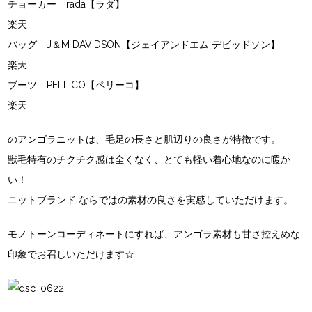
チョーカー
rada【ラダ】
楽天
バッグ
J＆M DAVIDSON【ジェイアンドエム デビッドソン】
楽天
ブーツ
PELLICO【ペリーコ】
楽天
のアンゴラニットは、毛足の長さと肌辺りの良さが特徴です。
獣毛特有のチクチク感は全くなく、とても軽い着心地なのに暖か
い！
ニットブランド
ならではの素材の良さを実感していただけます。
モノトーンコーディネートにすれば、アンゴラ素材も甘さ控えめな
印象でお召しいただけます☆