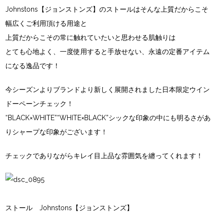
Johnstons【ジョンストンズ】のストールはそんな上質だからこそ
幅広くご利用頂ける用途と
上質だからこその常に触れていたいと思わせる肌触りは
とても心地よく、一度使用すると手放せない、永遠の定番アイテム
になる逸品です！
今シーズンよりブランドより新しく展開されました日本限定ウイン
ドーペーンチェック！
“BLACK×WHITE”“WHITE×BLACK”シックな印象の中にも明るさがあ
りシャープな印象がございます！
チェックでありながらキレイ目上品な雰囲気を纏ってくれます！
ストール Johnstons【ジョンストンズ】