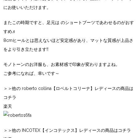
にお使いいただけます。
またこの時期ですと、足元は
のショートブーツであわせるのがおす
すめ♬
8cmヒールとは思えないほど安定感があり、マットな質感が上品さ
をより引き立たせます!!
モノトーンのお洋服も、お素材感で印象が変わりますよね。
ご参考になれば、幸いです～
＞＞他の roberto collina【ロベルトコリーナ】レディースの商品は
コチラ
楽天
＞＞他の INCOTEX【インコテックス】レディースの商品はコチラ