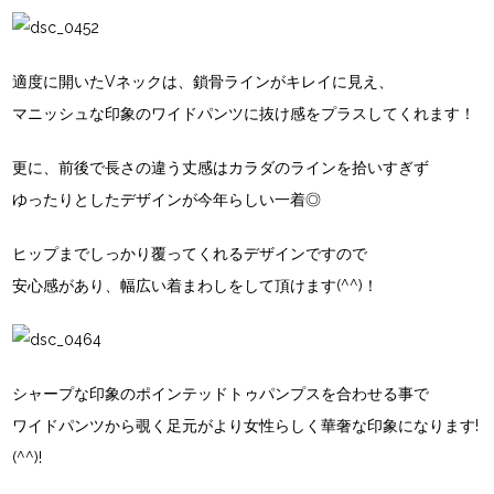
適度に開いたVネックは、鎖骨ラインがキレイに見え、
マニッシュな印象のワイドパンツに抜け感をプラスしてくれます！
更に、前後で長さの違う丈感はカラダのラインを拾いすぎず
ゆったりとしたデザインが今年らしい一着◎
ヒップまでしっかり覆ってくれるデザインですので
安心感があり、幅広い着まわしをして頂けます(^^)！
シャープな印象のポインテッドトゥパンプスを合わせる事で
ワイドパンツから覗く足元がより女性らしく華奢な印象になります!
(^^)!