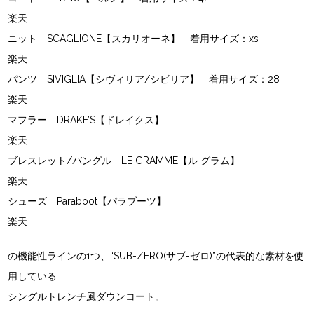
楽天
ニット
SCAGLIONE【スカリオーネ】
着用サイズ：xs
楽天
パンツ
SIVIGLIA【シヴィリア/シビリア】
着用サイズ：28
楽天
マフラー
DRAKE’S【ドレイクス】
楽天
ブレスレット/バングル
LE GRAMME【ル グラム】
楽天
シューズ
Paraboot【パラブーツ】
楽天
の機能性ラインの1つ、
“SUB-ZERO(サブ-ゼロ)”
の代表的な素材を使
用している
シングルトレンチ風ダウンコート。