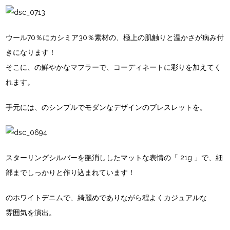
ウール70％にカシミア30％素材の、極上の肌触りと温かさが病み付
きになります！
そこに、
の鮮やかなマフラーで、コーディネートに彩りを加えてく
れます。
手元には、
のシンプルでモダンなデザインのブレスレットを。
スターリングシルバーを艶消ししたマットな表情の
「 21g 」
で、細
部までしっかりと作り込まれています！
のホワイトデニムで、綺麗めでありながら程よくカジュアルな
雰囲気を演出。