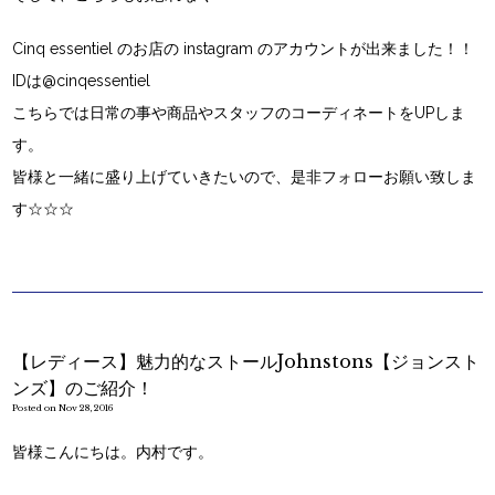
Cinq essentiel
のお店の
instagram
のアカウントが出来ました！！
IDは
@cinqessentiel
こちらでは日常の事や商品やスタッフのコーディネートをUPしま
す。
皆様と一緒に盛り上げていきたいので、是非フォローお願い致しま
す☆☆☆
【レディース】魅力的なストールJohnstons【ジョンスト
ンズ】のご紹介！
Posted on Nov 28, 2016
皆様こんにちは。内村です。