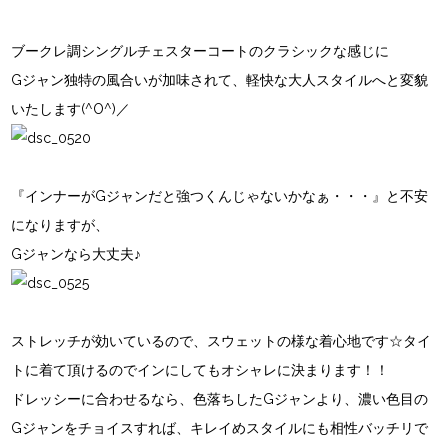
ブークレ調シングルチェスターコート
のクラシックな感じに
Gジャン独特の風合いが加味されて、軽快な大人スタイルへと変貌
いたします(^O^)／
『インナーがGジャンだと強つくんじゃないかなぁ・・・』と不安
になりますが、
Gジャン
なら大丈夫♪
ストレッチが効いているので、スウェットの様な着心地です☆タイ
トに着て頂けるのでインにしてもオシャレに決まります！！
ドレッシーに合わせるなら、色落ちしたGジャンより、濃い色目の
Gジャンをチョイスすれば、キレイめスタイルにも相性バッチリで