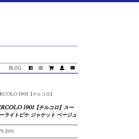
BLOG
IRCOLO 1901【チルコロ】
IRCOLO 1901【チルコロ】スー
ーライトピケ ジャケット ベージュ
79,200