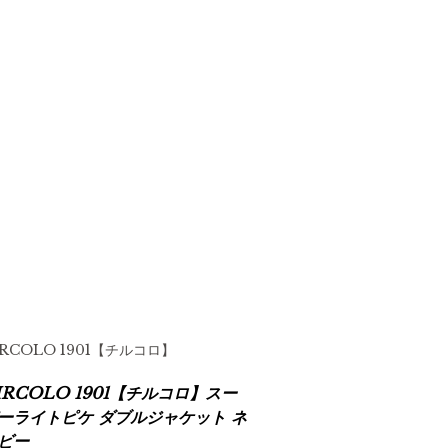
IRCOLO 1901【チルコロ】
IRCOLO 1901【チルコロ】スー
ーライトピケ ダブルジャケット ネ
ビー