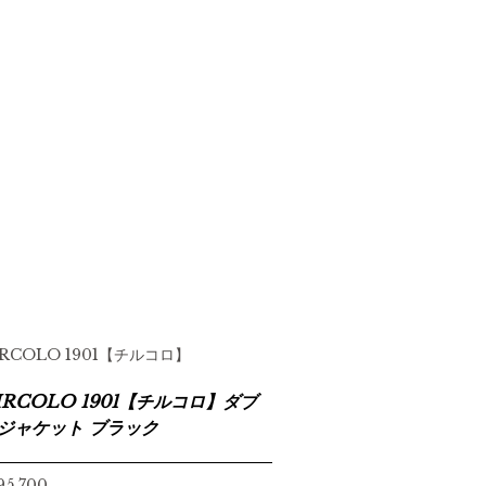
IRCOLO 1901【チルコロ】
IRCOLO 1901【チルコロ】ダブ
ジャケット ブラック
95,700