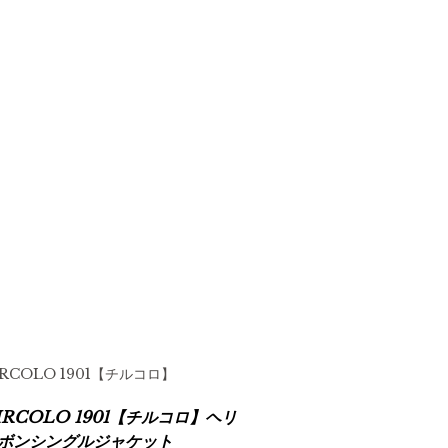
IRCOLO 1901【チルコロ】
IRCOLO 1901【チルコロ】ヘリ
ボンシングルジャケット