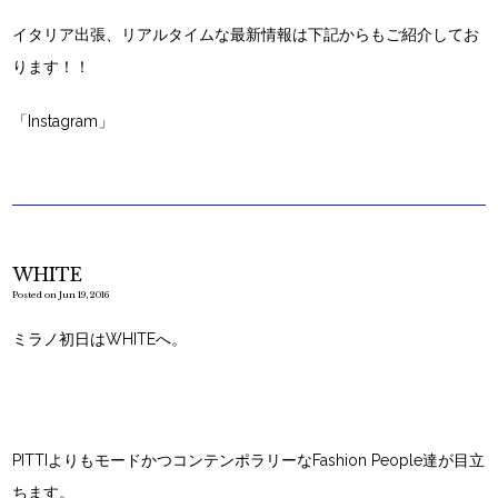
イタリア出張、リアルタイムな最新情報は下記からもご紹介してお
ります！！
「Instagram」
WHITE
Posted on Jun 19, 2016
ミラノ初日はWHITEへ。
PITTIよりもモードかつコンテンポラリーなFashion People達が目立
ちます。