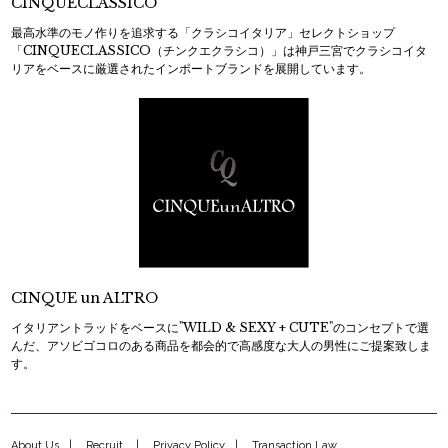
CINQUECLASSICO
最高水準のモノ作りを追求する「クラシコイタリア」セレクトショップ
「CINQUECLASSICO（チンクエクラシコ）」は神戸三宮でクラシコイタ
リアをベースに厳選されたインポートブランドを展開しています。
CINQUE un ALTRO
イタリアントラッドをベースに"WILD & SEXY + CUTE"のコンセプトで選
んだ、アソビゴコロのある商品を都会的で高感度な大人の男性にご提案致しま
す。
About Us
Recruit
Privacy Policy
Transaction Law