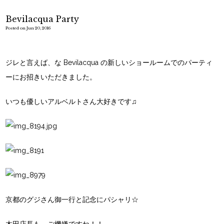
Bevilacqua Party
Posted on Jun 20, 2016
ジレと言えば、な Bevilacqua の新しいショールームでのパーティ
ーにお招きいただきました。
いつも優しいアルベルトさん大好きです♫
京都のグジさん御一行と記念にパシャリ☆