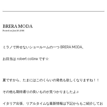
BRERA MODA
Posted on Jun 20, 2016
ミラノで外せないショールームの一つ BRERA MODA。
お目当は robert collina です☆
夏ですから、たまにはこのくらいの発色も欲しくなりますね！！
その他も期待通りの良いものが見つかりましたよ♫
イタリア出張、リアルタイムな最新情報は下記からもご紹介してお