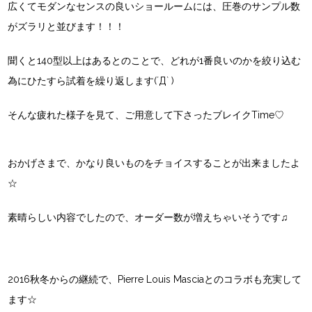
広くてモダンなセンスの良いショールームには、圧巻のサンプル数
がズラリと並びます！！！
聞くと140型以上はあるとのことで、どれが1番良いのかを絞り込む
為にひたすら試着を繰り返します(´Д` )
そんな疲れた様子を見て、ご用意して下さったブレイクTime♡
おかげさまで、かなり良いものをチョイスすることが出来ましたよ
☆
素晴らしい内容でしたので、オーダー数が増えちゃいそうです♫
2016秋冬からの継続で、Pierre Louis Masciaとのコラボも充実して
ます☆