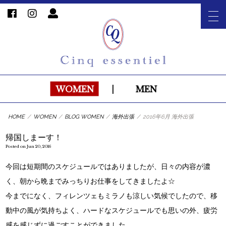
WOMEN
|
MEN
HOME
/
WOMEN
/
BLOG WOMEN
/
海外出張
/
2016年6月 海外出張
帰国しまーす！
Posted on Jun 20, 2016
今回は短期間のスケジュールではありましたが、日々の内容が濃
く、朝から晩までみっちりお仕事をしてきましたよ☆
今までになく、フィレンツェもミラノも涼しい気候でしたので、移
動中の風が気持ちよく、ハードなスケジュールでも思いの外、疲労
感を感じずに過ごすことができました。