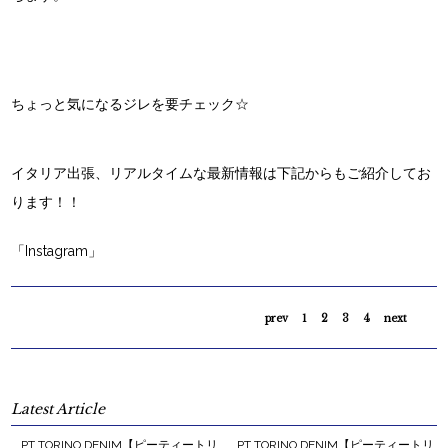
ちょっと気になるジレを要チェック☆
イタリア出張、リアルタイムな最新情報は下記からもご紹介してお
ります！！
「Instagram」
prev
1
2
3
4
next
Latest Article
PT TORINO DENIM【ピーティートリ
PT TORINO DENIM【ピーティートリ