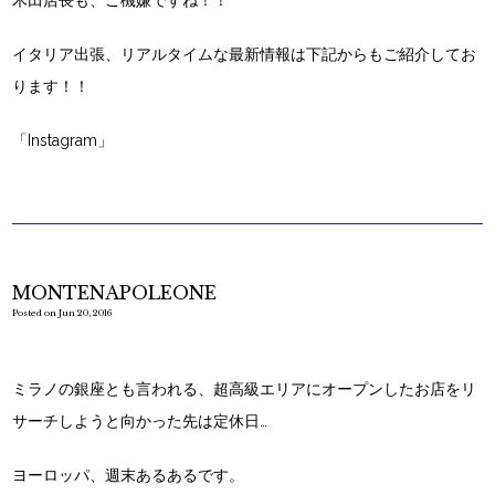
木田店長も、ご機嫌ですね！！
イタリア出張、リアルタイムな最新情報は下記からもご紹介してお
ります！！
「Instagram」
MONTENAPOLEONE
Posted on Jun 20, 2016
ミラノの銀座とも言われる、超高級エリアにオープンしたお店をリ
サーチしようと向かった先は定休日…
ヨーロッパ、週末あるあるです。