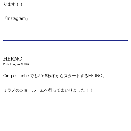
ります！！
「Instagram」
HERNO
Posted on Jun 19, 2016
Cinq essentielでも2016秋冬からスタートするHERNO。
ミラノのショールームへ行ってまいりました！！