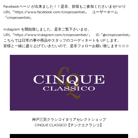
Facebookページ
が出来ました！！是非、皆様もご参加くださいませ(^o^)丿
URL『
https://www.facebook.com/cinqessentiel
』 ユーザーネーム
『cinqessentiel』
instagram
を開始致しました。是非ご覧下さいませ。
URL『
https://www.instagram.com/cinqessentiel/
』 ID『@cinqessentiel』
こちらでは日常の事や商品やスタッフのコーディネートを UP します。
皆様と一緒に盛り上げていきたいので、是非フォローお願い致します☆☆☆
神戸三宮クラシコイタリアセレクトショップ
CINQUE CLASSICO【チンクエクラシコ】