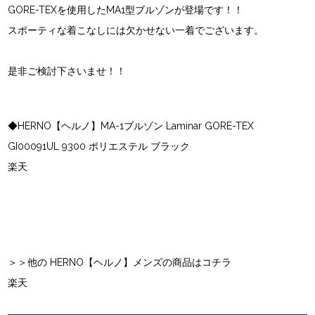
GORE-TEXを使用したMA1型ブルゾンが登場です！！
スポーティな着こなしには欠かせない一着でございます。
是非ご検討下さいませ！！
◆HERNO【ヘルノ】MA-1ブルゾン Laminar GORE-TEX
GI00091UL 9300 ポリエステル ブラック
楽天
＞＞他の HERNO【ヘルノ】メンズの商品はコチラ
楽天