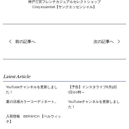
神戸三宮フレンチカジュアルセレクトショップ
Cinq essentiel【サンクエッセンシャル】
前の記事へ
次の記事へ
Latest Article
YouTubeチャンネルを更新しまし
【予告】インスタライブ8月9日
た！
(日)20時～
夏の涼感カラーコーディネート。
YouTubeチャンネルを更新しまし
た！
入荷情報 BERWICH 【ベルウィッ
チ】