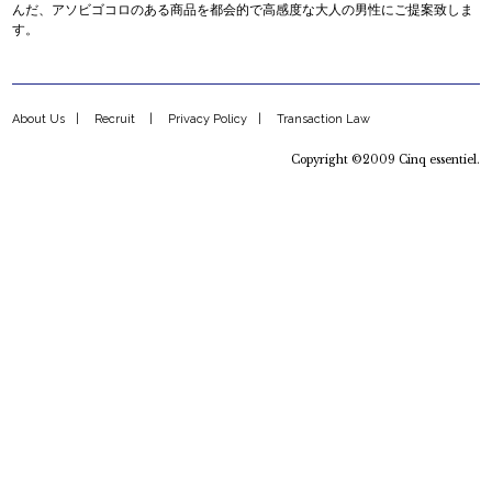
んだ、アソビゴコロのある商品を都会的で高感度な大人の男性にご提案致しま
す。
About Us
Recruit
Privacy Policy
Transaction Law
Copyright ©2009 Cinq essentiel.