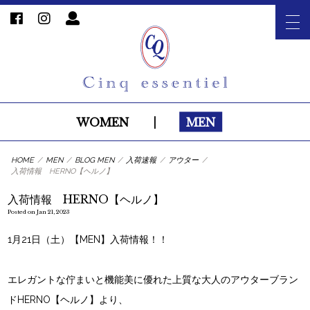
WOMEN
|
MEN
HOME
/
MEN
/
BLOG MEN
/
入荷速報
/
アウター
/
入荷情報 HERNO【ヘルノ】
入荷情報 HERNO【ヘルノ】
Posted on Jan 21, 2023
1月21日（土）【MEN】入荷情報！！
エレガントな佇まいと機能美に優れた上質な大人のアウターブラン
ドHERNO【ヘルノ】より、