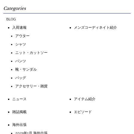
Categories
BLOG
入荷速報
メンズコーディネイト紹介
アウター
シャツ
ニット・カットソー
パンツ
靴・サンダル
バッグ
アクセサリー・雑貨
ニュース
アイテム紹介
雑誌掲載
エピソード
海外出張
2025年1月 海外出張