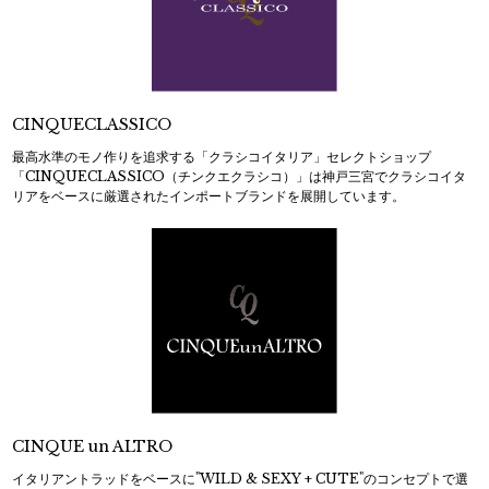
CINQUECLASSICO
最高水準のモノ作りを追求する「クラシコイタリア」セレクトショップ
「CINQUECLASSICO（チンクエクラシコ）」は神戸三宮でクラシコイタ
リアをベースに厳選されたインポートブランドを展開しています。
CINQUE un ALTRO
イタリアントラッドをベースに"WILD & SEXY + CUTE"のコンセプトで選