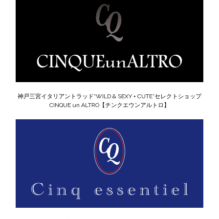
神戸三宮イタリアントラッド“WILD & SEXY + CUTE”セレクトショップ
CINQUE un ALTRO【チンクエウンアルトロ】