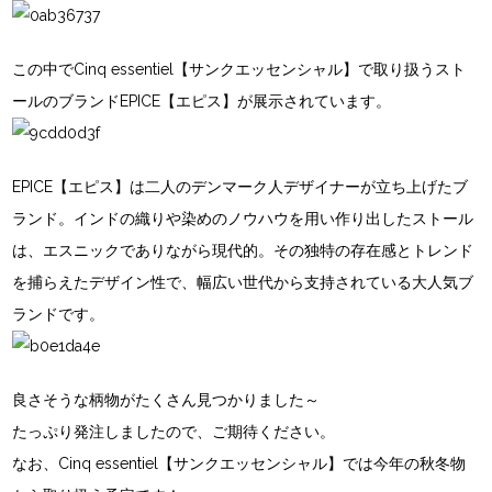
この中でCinq essentiel【サンクエッセンシャル】で取り扱うスト
ールのブランドEPICE【エピス】が展示されています。
EPICE【エピス】は二人のデンマーク人デザイナーが立ち上げたブ
ランド。インドの織りや染めのノウハウを用い作り出したストール
は、エスニックでありながら現代的。その独特の存在感とトレンド
を捕らえたデザイン性で、幅広い世代から支持されている大人気ブ
ランドです。
良さそうな柄物がたくさん見つかりました～
たっぷり発注しましたので、ご期待ください。
なお、Cinq essentiel【サンクエッセンシャル】では今年の秋冬物