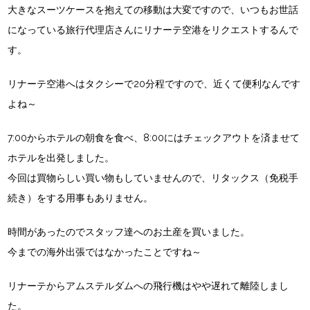
大きなスーツケースを抱えての移動は大変ですので、いつもお世話
になっている旅行代理店さんにリナーテ空港をリクエストするんで
す。
リナーテ空港へはタクシーで20分程ですので、近くて便利なんです
よね～
7:00からホテルの朝食を食べ、8:00にはチェックアウトを済ませて
ホテルを出発しました。
今回は買物らしい買い物もしていませんので、リタックス（免税手
続き）をする用事もありません。
時間があったのでスタッフ達へのお土産を買いました。
今までの海外出張ではなかったことですね～
リナーテからアムステルダムへの飛行機はやや遅れて離陸しまし
た。