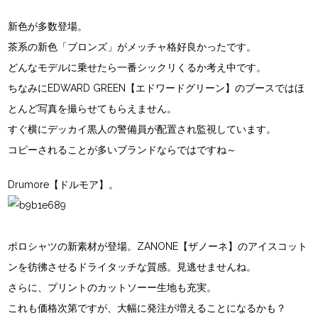
新色が多数登場。
茶系の新色「ブロンズ」がメッチャ格好良かったです。
どんなモデルに乗せたら一番シックリくるか考え中です。
ちなみにEDWARD GREEN【エドワードグリーン】のブースではほ
とんど写真を撮らせてもらえません。
すぐ横にデッカイ黒人の警備員が配置され監視しています。
コピーされることが多いブランドならではですね～
Drumore【ドルモア】。
ポロシャツの新素材が登場。ZANONE【ザノーネ】のアイスコット
ンを彷彿させるドライタッチな質感。見逃せませんね。
さらに、プリントのカットソーー生地も充実。
これも価格次第ですが、大幅に発注が増えることになるかも？