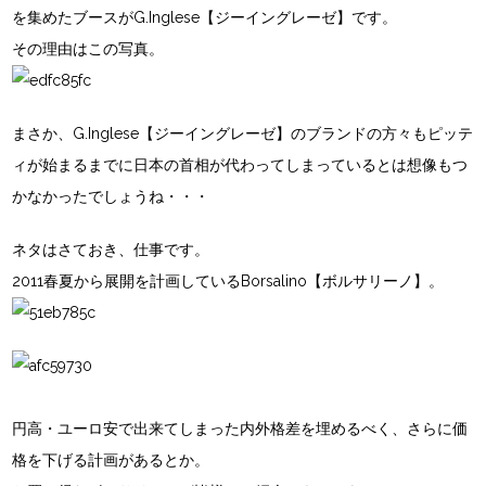
を集めたブースがG.Inglese【ジーイングレーゼ】です。
その理由はこの写真。
まさか、G.Inglese【ジーイングレーゼ】のブランドの方々もピッテ
ィが始まるまでに日本の首相が代わってしまっているとは想像もつ
かなかったでしょうね・・・
ネタはさておき、仕事です。
2011春夏から展開を計画しているBorsalino【ボルサリーノ】。
円高・ユーロ安で出来てしまった内外格差を埋めるべく、さらに価
格を下げる計画があるとか。