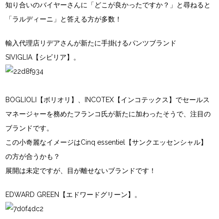
知り合いのバイヤーさんに「どこが良かったですか？」と尋ねると
「ラルディーニ」と答える方が多数！
輸入代理店リデアさんが新たに手掛けるパンツブランド
SIVIGLIA【シビリア】。
BOGLIOLI【ボリオリ】、INCOTEX【インコテックス】でセールス
マネージャーを務めたフランコ氏が新たに加わったそうで、注目の
ブランドです。
この小奇麗なイメージはCinq essentiel【サンクエッセンシャル】
の方が合うかも？
展開は未定ですが、目が離せないブランドです！
EDWARD GREEN【エドワードグリーン】。