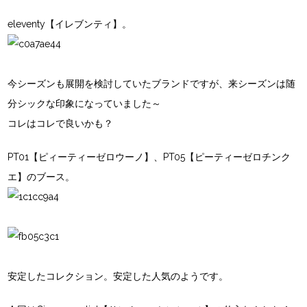
eleventy【イレブンティ】。
今シーズンも展開を検討していたブランドですが、来シーズンは随
分シックな印象になっていました～
コレはコレで良いかも？
PT01【ピィーティーゼロウーノ】、PT05【ピーティーゼロチンク
エ】のブース。
安定したコレクション。安定した人気のようです。