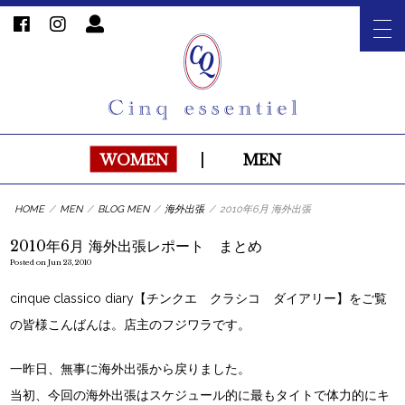
WOMEN
|
MEN
HOME
/
MEN
/
BLOG MEN
/
海外出張
/
2010年6月 海外出張
2010年6月 海外出張レポート まとめ
Posted on Jun 23, 2010
cinque classico diary【チンクエ クラシコ ダイアリー】をご覧
の皆様こんばんは。店主のフジワラです。
一昨日、無事に海外出張から戻りました。
当初、今回の海外出張はスケジュール的に最もタイトで体力的にキ