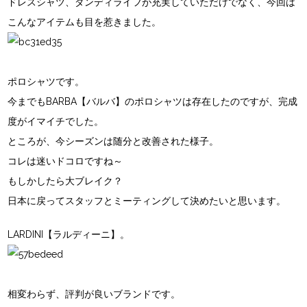
ドレスシャツ、ダンディライフが充実していただけでなく、今回は
こんなアイテムも目を惹きました。
ポロシャツです。
今までもBARBA【バルバ】のポロシャツは存在したのですが、完成
度がイマイチでした。
ところが、今シーズンは随分と改善された様子。
コレは迷いドコロですね～
もしかしたら大ブレイク？
日本に戻ってスタッフとミーティングして決めたいと思います。
LARDINI【ラルディーニ】。
相変わらず、評判が良いブランドです。