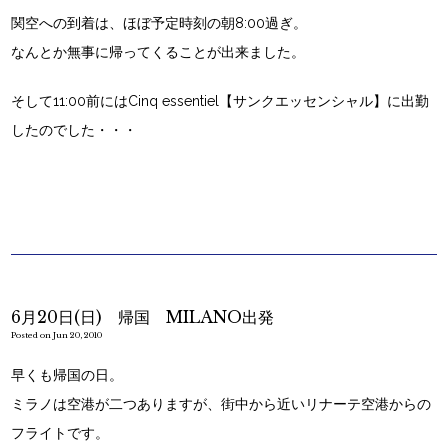
関空への到着は、ほぼ予定時刻の朝8:00過ぎ。
なんとか無事に帰ってくることが出来ました。
そして11:00前にはCinq essentiel【サンクエッセンシャル】に出勤
したのでした・・・
6月20日(日) 帰国 MILANO出発
Posted on Jun 20, 2010
早くも帰国の日。
ミラノは空港が二つありますが、街中から近いリナーテ空港からの
フライトです。