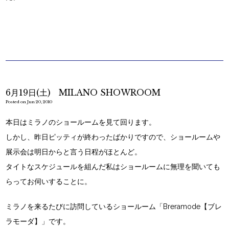
6月19日(土) MILANO SHOWROOM
Posted on Jun 20, 2010
本日はミラノのショールームを見て回ります。
しかし、昨日ピッティが終わったばかりですので、ショールームや
展示会は明日からと言う日程がほとんど。
タイトなスケジュールを組んだ私はショールームに無理を聞いても
らってお伺いすることに。
ミラノを来るたびに訪問しているショールーム「Breramode【ブレ
ラモーダ】」です。