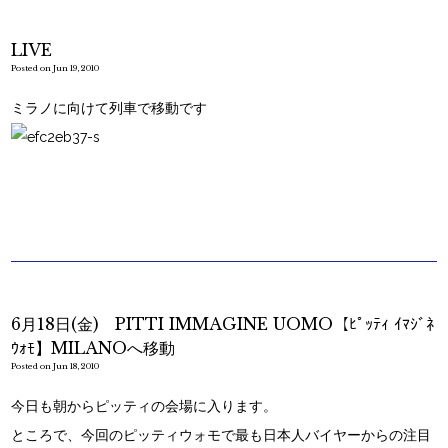
LIVE
Posted on Jun 19, 2010
ミラノに向けて列車で移動です
6月18日(金) PITTI IMMAGINE UOMO【ﾋﾟｯﾃｨ ｲﾏｼﾞﾈ
ｳｫﾓ】MILANOへ移動
Posted on Jun 18, 2010
今日も朝からピッティの会場に入ります。
ところで、今回のピッティウォモで最も日本人バイヤーからの注目