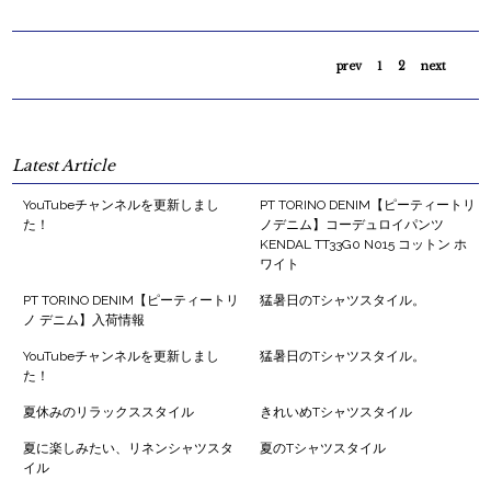
prev
1
2
next
Latest Article
YouTubeチャンネルを更新しまし
PT TORINO DENIM【ピーティートリ
た！
ノデニム】コーデュロイパンツ
KENDAL TT33G0 N015 コットン ホ
ワイト
PT TORINO DENIM【ピーティートリ
猛暑日のTシャツスタイル。
ノ デニム】入荷情報
YouTubeチャンネルを更新しまし
猛暑日のTシャツスタイル。
た！
夏休みのリラックススタイル
きれいめTシャツスタイル
夏に楽しみたい、リネンシャツスタ
夏のTシャツスタイル
イル