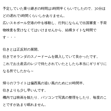
予定していた乗り継ぎの時間は1時間半くらいでしたので、30分ほ
どの遅れで1時間くらいしかありません。
広いスキポール空港の中を移動し、行列にならんで出国審査・手荷
物検査を受けなくてはいけませんから、結構タイトな時間で
す・・・
往きとは正反対の展開。
往きでオランダのスノードームを購入していて良かったです。
これでお土産店のレジで待たされていたとしたら本当にギリギリに
なる所でしたから～
帰りのフライトは偏西風の追い風のために10時間半。
往きよりも少し早いんです。
機内では映画を観たり、パソコンで写真の整理をしたり、毎度のこ
とですがあまり眠れません。