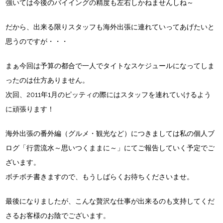
強いては今後のバイイングの精度も左右しかねませんしね～
だから、出来る限りスタッフも海外出張に連れていってあげたいと
思うのですが・・・
まぁ今回は予算の都合で一人でタイトなスケジュールになってしま
ったのは仕方ありません。
次回、2011年1月のピッティの際にはスタッフを連れていけるよう
に頑張ります！
海外出張の番外編（グルメ・観光など）につきましては私の個人ブ
ログ「行雲流水～思いつくままに～」にてご報告していく予定でご
ざいます。
ボチボチ書きますので、もうしばらくお待ちくださいませ。
最後になりましたが、こんな贅沢な仕事が出来るのも支持してくだ
さるお客様のお陰でございます。