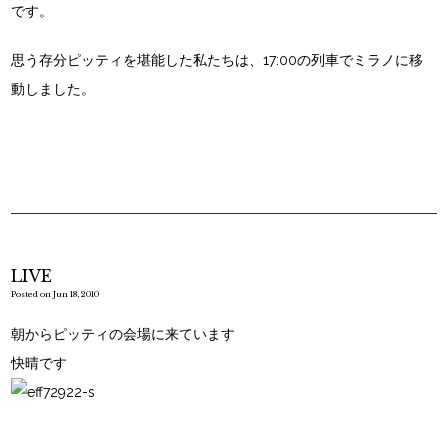
です。
思う存分ピッティを堪能した私たちは、17:00の列車でミラノに移
動しました。
LIVE
Posted on Jun 18, 2010
朝からピッティの会場に来ています
快晴です