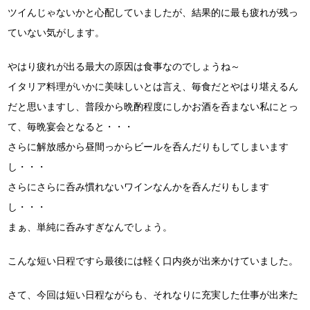
ツイんじゃないかと心配していましたが、結果的に最も疲れが残っ
ていない気がします。
やはり疲れが出る最大の原因は食事なのでしょうね～
イタリア料理がいかに美味しいとは言え、毎食だとやはり堪えるん
だと思いますし、普段から晩酌程度にしかお酒を呑まない私にとっ
て、毎晩宴会となると・・・
さらに解放感から昼間っからビールを呑んだりもしてしまいます
し・・・
さらにさらに呑み慣れないワインなんかを呑んだりもします
し・・・
まぁ、単純に呑みすぎなんでしょう。
こんな短い日程ですら最後には軽く口内炎が出来かけていました。
さて、今回は短い日程ながらも、それなりに充実した仕事が出来た