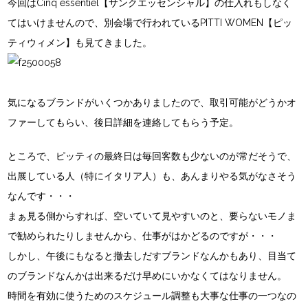
今回はCinq essentiel【サンクエッセンシャル】の仕入れもしなく
てはいけませんので、別会場で行われているPITTI WOMEN【ピッ
ティウィメン】も見てきました。
気になるブランドがいくつかありましたので、取引可能がどうかオ
ファーしてもらい、後日詳細を連絡してもらう予定。
ところで、ピッティの最終日は毎回客数も少ないのが常だそうで、
出展している人（特にイタリア人）も、あんまりやる気がなさそう
なんです・・・
まぁ見る側からすれば、空いていて見やすいのと、要らないモノま
で勧められたりしませんから、仕事がはかどるのですが・・・
しかし、午後にもなると撤去しだすブランドなんかもあり、目当て
のブランドなんかは出来るだけ早めにいかなくてはなりません。
時間を有効に使うためのスケジュール調整も大事な仕事の一つなの