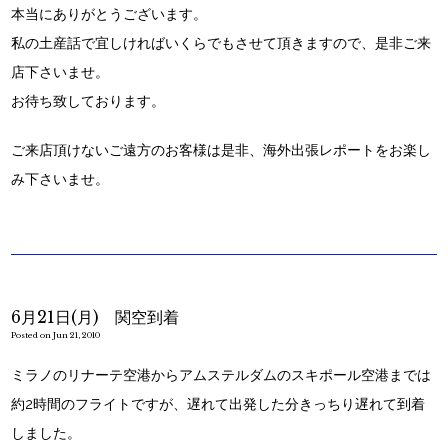
本当にありがとうございます。
私の土産話で宜しければいくらでもさせて頂きますので、是非ご来
店下さいませ。
お待ち致しております。
ご来店頂けないご遠方のお客様は是非、海外出張レポートをお楽し
み下さいませ。
6月21日(月) 関空到着
Posted on Jun 21, 2010
ミラノのリナーテ空港からアムステルダムのスキポール空港までは
約2時間のフライトですが、遅れて出発した分きっちり遅れて到着
しました。