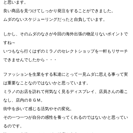
と思います。
良い商品を見つけてしっかり発注をすることができました。
ムダのないスケジューリングだったと自負しています。
しかし、そのムダのなさが今回の海外出張の物足りないポイントで
すね～
いつもなら行くはずのミラノのセレクトショップを一軒もリサーチ
できませんでしたから・・・
ファッションを生業をする私達にとって一見ムダに思える事って実
は重要なことなのではないかと思っています。
ミラノのお店を訪れて何気なく見るディスプレイ、店員さんの着こ
なし、店内のＢＧＭ。
街中を歩いて感じる活気やその変化。
その一つ一つが自分の感性を養ってくれるのではないかと思ってい
るのです。